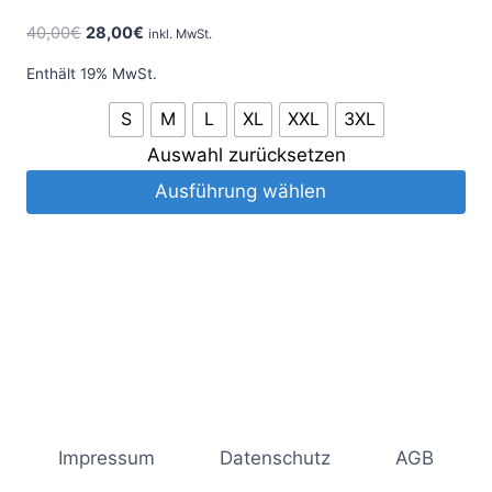
40,00
€
28,00
€
inkl. MwSt.
Enthält 19% MwSt.
S
M
L
XL
XXL
3XL
Auswahl zurücksetzen
Ausführung wählen
Impressum
Datenschutz
AGB