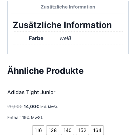
Menge
Zusätzliche Information
Zusätzliche Information
Farbe
weiß
Ähnliche Produkte
Angebot!
Adidas Tight Junior
20,00
€
14,00
€
inkl. MwSt.
Enthält 19% MwSt.
116
128
140
152
164