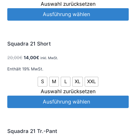
Auswahl zurücksetzen
Ausführung wählen
Angebot!
Squadra 21 Short
20,00
€
14,00
€
inkl. MwSt.
Enthält 19% MwSt.
S
M
L
XL
XXL
Auswahl zurücksetzen
Ausführung wählen
Angebot!
Squadra 21 Tr.-Pant